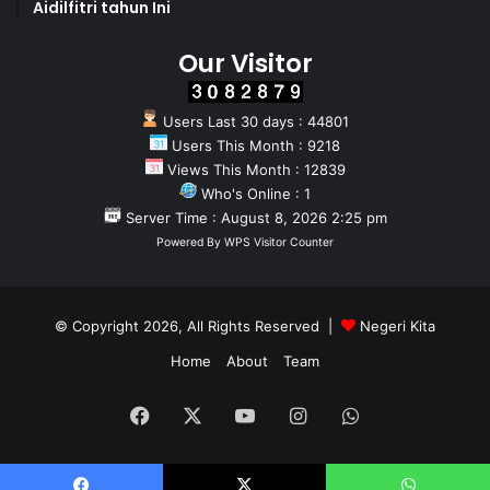
Aidilfitri tahun Ini
Our Visitor
Users Last 30 days : 44801
Users This Month : 9218
Views This Month : 12839
Who's Online : 1
Server Time : August 8, 2026 2:25 pm
Powered By
WPS Visitor Counter
© Copyright 2026, All Rights Reserved |
Negeri Kita
Home
About
Team
Facebook
X
YouTube
Instagram
WhatsApp