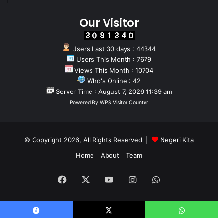
Our Visitor
Users Last 30 days : 44344
Users This Month : 7679
Views This Month : 10704
Who's Online : 42
Server Time : August 7, 2026 11:39 am
Powered By
WPS Visitor Counter
© Copyright 2026, All Rights Reserved |
Negeri Kita
Home
About
Team
Facebook
X
YouTube
Instagram
WhatsApp