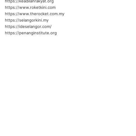
https://keadilanrakyat.org
https://www.roketkini.com
https://www.therocket.com.my
https://selangorkini.my
https://ideselangor.com/
https://penanginstitute.org