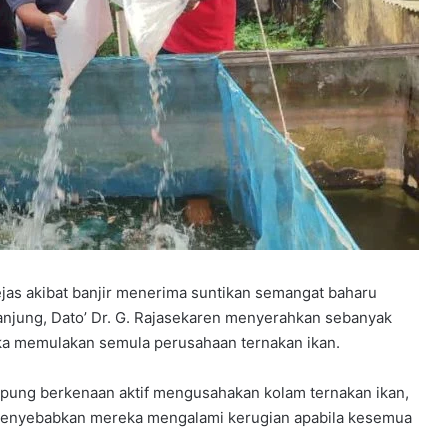
as akibat banjir menerima suntikan semangat baharu
anjung, Dato’ Dr. G. Rajasekaren menyerahkan sebanyak
eka memulakan semula perusahaan ternakan ikan.
pung berkenaan aktif mengusahakan kolam ternakan ikan,
menyebabkan mereka mengalami kerugian apabila kesemua