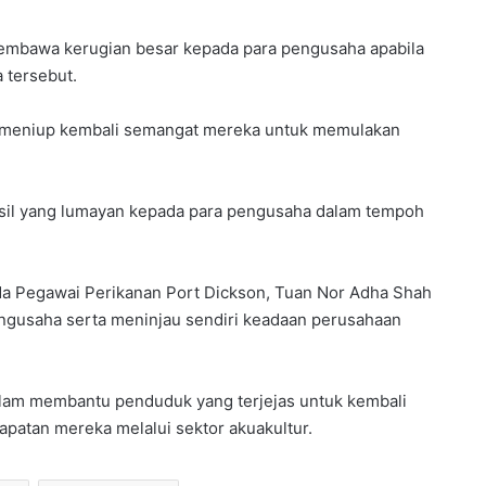
membawa kerugian besar kepada para pengusaha apabila
 tersebut.
t meniup kembali semangat mereka untuk memulakan
sil yang lumayan kepada para pengusaha dalam tempoh
a Pegawai Perikanan Port Dickson, Tuan Nor Adha Shah
engusaha serta meninjau sendiri keadaan perusahaan
alam membantu penduduk yang terjejas untuk kembali
patan mereka melalui sektor akuakultur.