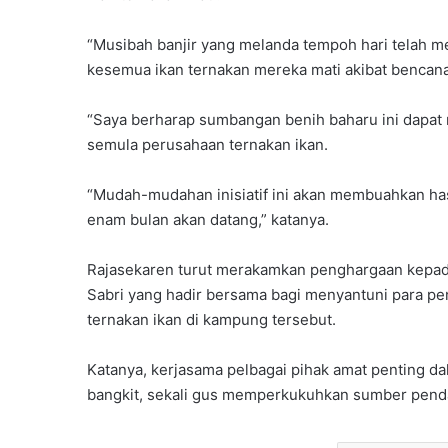
“Musibah banjir yang melanda tempoh hari telah 
kesemua ikan ternakan mereka mati akibat bencana
“Saya berharap sumbangan benih baharu ini dapa
semula perusahaan ternakan ikan.
“Mudah-mudahan inisiatif ini akan membuahkan ha
enam bulan akan datang,” katanya.
Rajasekaren turut merakamkan penghargaan kepad
Sabri yang hadir bersama bagi menyantuni para p
ternakan ikan di kampung tersebut.
Katanya, kerjasama pelbagai pihak amat penting d
bangkit, sekali gus memperkukuhkan sumber penda