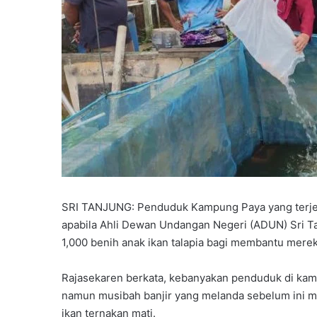
SRI TANJUNG: Penduduk Kampung Paya yang terjej
apabila Ahli Dewan Undangan Negeri (ADUN) Sri T
1,000 benih anak ikan talapia bagi membantu mer
Rajasekaren berkata, kebanyakan penduduk di kam
namun musibah banjir yang melanda sebelum ini 
ikan ternakan mati.