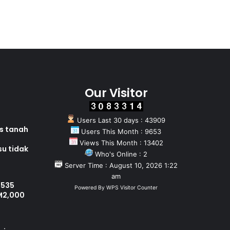
Our Visitor
Users Last 30 days : 43909
as tanah
Users This Month : 9653
Views This Month : 13402
su tidak
Who's Online : 2
Server Time : August 10, 2026 1:22
am
 535
Powered By
WPS Visitor Counter
M2,000