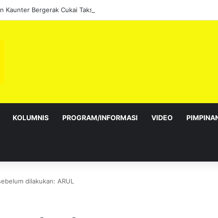
 Kaunter Bergerak Cukai Taksiran sepanjang Ogos
KOLUMNIS
PROGRAM/INFORMASI
VIDEO
PIMPINA
sebelum dilakukan: ARUL