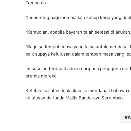
Tempatan.
“Ini penting bagi memastikan setiap kerja yang dil
“Kemudian, apabila bayaran telah selesai dilakukan
“Bagi isu tempoh masa yang lama untuk mendapat 
baik supaya kelulusan dalam tempoh masa yang lebih
Ini susulan terdapat aduan daripada pengguna med
premis mereka.
Setelah siasatan dijalankan, ia mendapati bahawa 
kelulusan daripada Majlis Bandaraya Seremban.
A