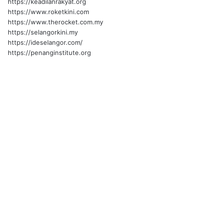
https://keadilanrakyat.org
https://www.roketkini.com
https://www.therocket.com.my
https://selangorkini.my
https://ideselangor.com/
https://penanginstitute.org