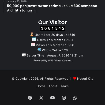
January 15, 2026
50,000 penjawat awam terima BKK RM300 sempena
Aidilfitri tahun Ini
Our Visitor
Users Last 30 days : 44546
Users This Month : 7881
Views This Month : 10956
Who's Online : 28
Server Time : August 7, 2026 12:21 pm
Powered By
WPS Visitor Counter
© Copyright 2026, All Rights Reserved |
Negeri Kita
Home
About
Team
Facebook
X
YouTube
Instagram
WhatsApp