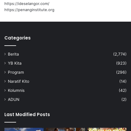
N
https://ideselangor.com/
e
https://penanginstitute.org
g
e
r
i
Categories
S
e
m
Berita
(2,774)
b
i
YB Kita
(923)
l
Program
(296)
a
Naratif Kito
(14)
n
Kolumnis
(42)
ADUN
(2)
Last Modified Posts