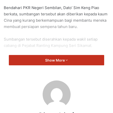
Bendahari PKR Negeri Sembilan, Dato’ Sim Keng Piao
berkata, sumbangan tersebut akan diberikan kepada kaum
Cina yang kurang berkemampuan bagi membantu mereka
membuat persiapan sempena tahun baru.
Sumbangan tersebut diserahkan kepada wakil setiap
cabang di Pejabat Ranting Kampung Seri Sikamat.
Sumbangan ini juga ditaja oleh Persatuan Belia
Show More
Berkemahiran Rasah dan Persatuan Kebajikan Harapan NS.
PKR