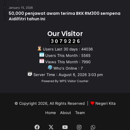
January 15, 2026
50,000 penjawat awam terima BKK RM300 sempena
Aidilfitri tahun Ini
Our Visitor
Users Last 30 days : 44036
Users This Month : 5565
Views This Month : 7990
Who's Online : 7
Server Time : August 6, 2026 3:03 pm
Powered By
WPS Visitor Counter
© Copyright 2026, All Rights Reserved |
Negeri Kita
Home
About
Team
Facebook
X
YouTube
Instagram
WhatsApp