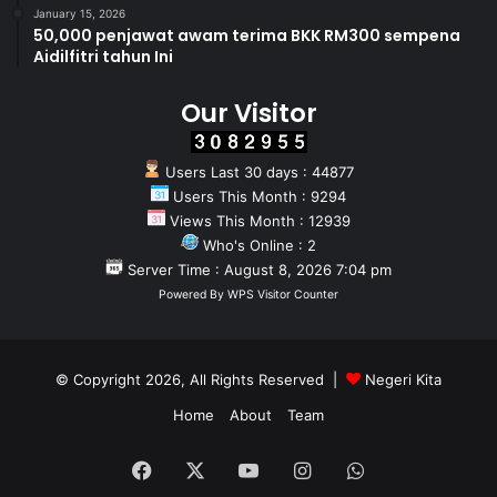
January 15, 2026
50,000 penjawat awam terima BKK RM300 sempena
Aidilfitri tahun Ini
Our Visitor
Users Last 30 days : 44877
Users This Month : 9294
Views This Month : 12939
Who's Online : 2
Server Time : August 8, 2026 7:04 pm
Powered By
WPS Visitor Counter
© Copyright 2026, All Rights Reserved |
Negeri Kita
Home
About
Team
Facebook
X
YouTube
Instagram
WhatsApp