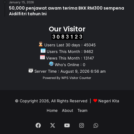
January 15, 2026
50,000 penjawat awam terima BKK RM300 sempena
Aidilfitri tahun Ini
Our Visitor
Users Last 30 days : 45045
Users This Month : 9462
Views This Month : 13147
Who's Online : 0
Server Time : August 9, 2026 6:56 am
Powered By
WPS Visitor Counter
© Copyright 2026, All Rights Reserved |
Negeri Kita
Home
About
Team
Facebook
X
YouTube
Instagram
WhatsApp