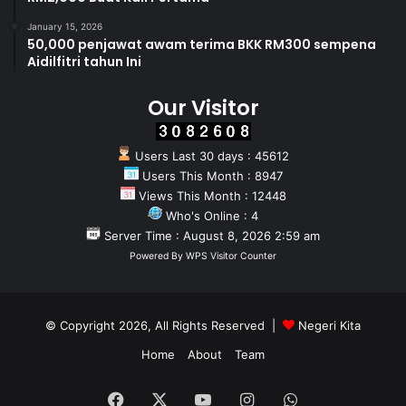
January 15, 2026
50,000 penjawat awam terima BKK RM300 sempena
Aidilfitri tahun Ini
Our Visitor
Users Last 30 days : 45612
Users This Month : 8947
Views This Month : 12448
Who's Online : 4
Server Time : August 8, 2026 2:59 am
Powered By
WPS Visitor Counter
© Copyright 2026, All Rights Reserved |
Negeri Kita
Home
About
Team
Facebook
X
YouTube
Instagram
WhatsApp