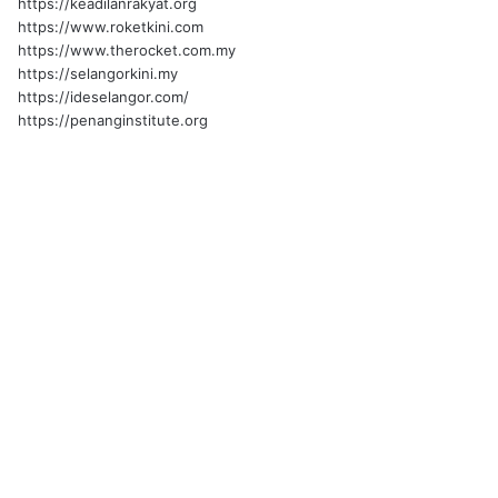
https://keadilanrakyat.org
https://www.roketkini.com
https://www.therocket.com.my
https://selangorkini.my
https://ideselangor.com/
https://penanginstitute.org