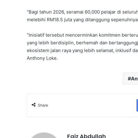
“Bagi tahun 2026, seramai 60,000 pelajar di selu
melebihi RM18.5 juta yang ditanggung sepenuhnya
“Inisiatif tersebut mencerminkan komitmen berter
yang lebih berdisiplin, berhemah dan bertanggu
ekosistem jalan raya yang lebih selamat, inklusif 
Anthony Loke.
An
Share
Faiz Abdullah