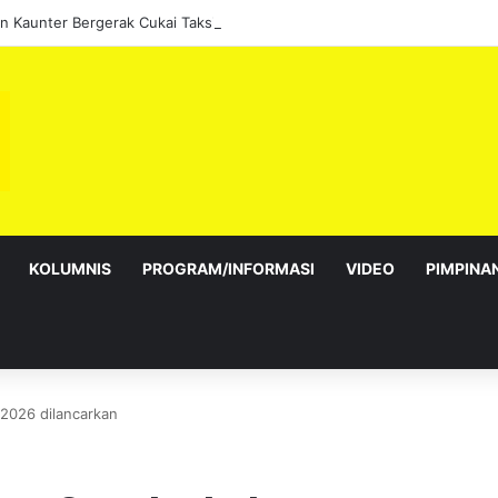
 Kaunter Bergerak Cukai Taksiran sepanjang Ogos
KOLUMNIS
PROGRAM/INFORMASI
VIDEO
PIMPINA
2026 dilancarkan