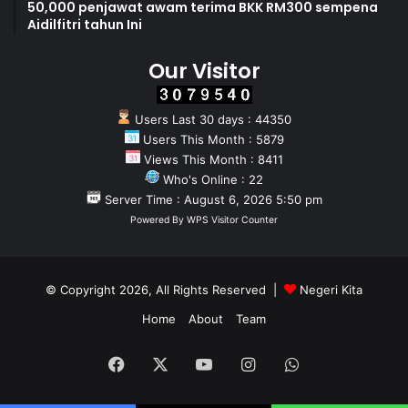
50,000 penjawat awam terima BKK RM300 sempena
Aidilfitri tahun Ini
Our Visitor
Users Last 30 days : 44350
Users This Month : 5879
Views This Month : 8411
Who's Online : 22
Server Time : August 6, 2026 5:50 pm
Powered By
WPS Visitor Counter
© Copyright 2026, All Rights Reserved |
Negeri Kita
Home
About
Team
Facebook
X
YouTube
Instagram
WhatsApp