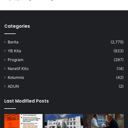
Categories
Berita
(2,775)
YB Kita
(923)
Program
(297)
Naratif Kito
(14)
Kolumnis
(42)
ADUN
(2)
Last Modified Posts