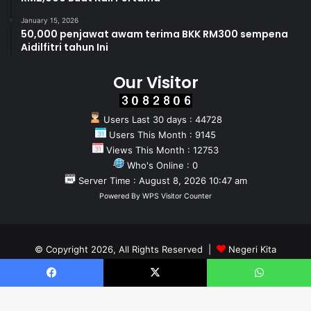
January 15, 2026
50,000 penjawat awam terima BKK RM300 sempena
Aidilfitri tahun Ini
Our Visitor
Users Last 30 days : 44728
Users This Month : 9145
Views This Month : 12753
Who's Online : 0
Server Time : August 8, 2026 10:47 am
Powered By
WPS Visitor Counter
© Copyright 2026, All Rights Reserved |
Negeri Kita
Home
About
Team
Facebook
X
WhatsApp
Facebook
X
YouTube
Instagram
WhatsApp