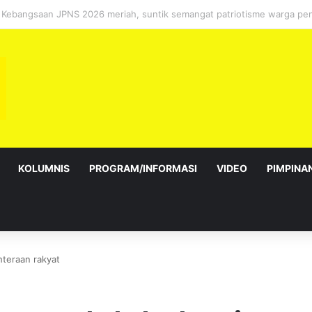
bagai Exco satu amanah besar – Siow Kong Choon
KOLUMNIS
PROGRAM/INFORMASI
VIDEO
PIMPINA
hteraan rakyat