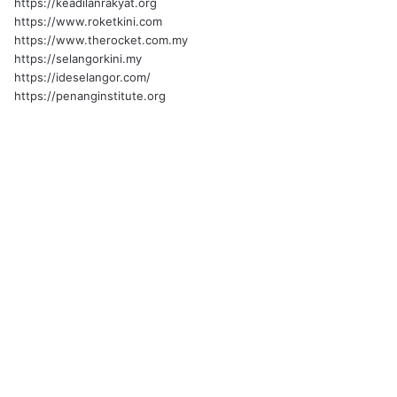
https://keadilanrakyat.org
https://www.roketkini.com
https://www.therocket.com.my
https://selangorkini.my
https://ideselangor.com/
https://penanginstitute.org