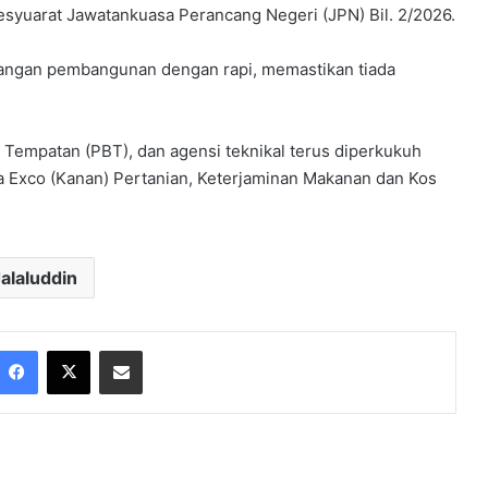
esyuarat Jawatankuasa Perancang Negeri (JPN) Bil. 2/2026.
adangan pembangunan dengan rapi, memastikan tiada
 Tempatan (PBT), dan agensi teknikal terus diperkukuh
ga Exco (Kanan) Pertanian, Keterjaminan Makanan dan Kos
alaluddin
Facebook
X
Share via Email