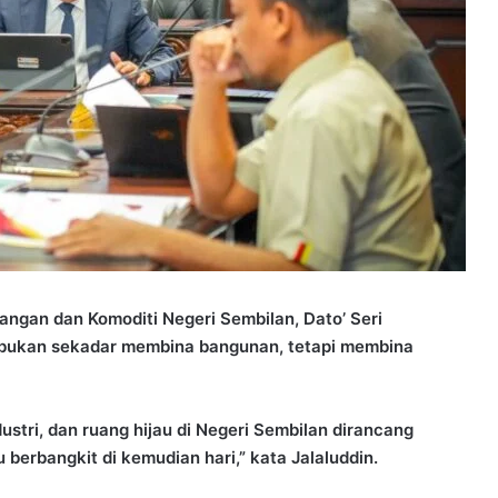
gan dan Komoditi Negeri Sembilan, Dato’ Seri
k bukan sekadar membina bangunan, tetapi membina
stri, dan ruang hijau di Negeri Sembilan dirancang
 berbangkit di kemudian hari,” kata Jalaluddin.