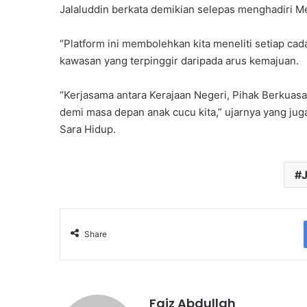
Jalaluddin berkata demikian selepas menghadiri M
“Platform ini membolehkan kita meneliti setiap c
kawasan yang terpinggir daripada arus kemajuan.
“Kerjasama antara Kerajaan Negeri, Pihak Berkuasa
demi masa depan anak cucu kita,” ujarnya yang ju
Sara Hidup.
J
Share
Faiz Abdullah