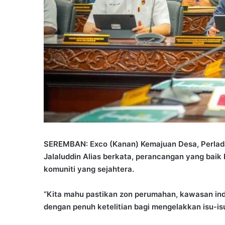
SEREMBAN: Exco (Kanan) Kemajuan Desa, Perladan
Jalaluddin Alias berkata, perancangan yang bai
komuniti yang sejahtera.
“Kita mahu pastikan zon perumahan, kawasan indu
dengan penuh ketelitian bagi mengelakkan isu-isu