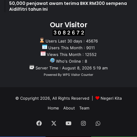
50,000 penjawat awam terima BKK RM300 sempena
Aidilfitri tahun Ini
Our Visitor
Users Last 30 days : 45676
Users This Month : 9011
Views This Month : 12552
Who's Online : 8
Server Time : August 8, 2026 5:19 am
Powered By
WPS Visitor Counter
© Copyright 2026, All Rights Reserved |
Negeri Kita
Home
About
Team
Facebook
X
YouTube
Instagram
WhatsApp