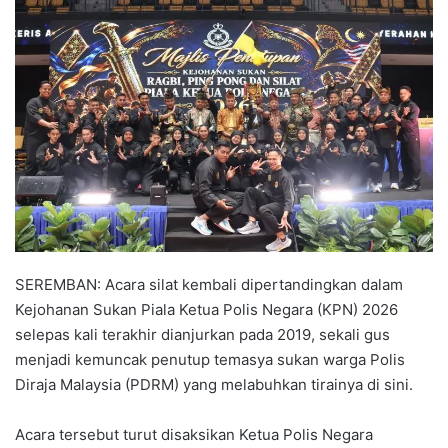
n
d
a
n
e
m
a
i
l
SEREMBAN: Acara silat kembali dipertandingkan dalam
Kejohanan Sukan Piala Ketua Polis Negara (KPN) 2026
selepas kali terakhir dianjurkan pada 2019, sekali gus
menjadi kemuncak penutup temasya sukan warga Polis
Diraja Malaysia (PDRM) yang melabuhkan tirainya di sini.
Acara tersebut turut disaksikan Ketua Polis Negara