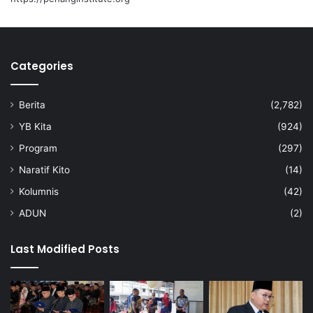
Categories
Berita
(2,782)
YB Kita
(924)
Program
(297)
Naratif Kito
(14)
Kolumnis
(42)
ADUN
(2)
Last Modified Posts