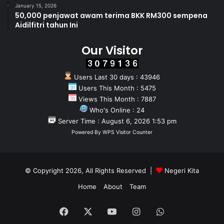
January 15, 2026
50,000 penjawat awam terima BKK RM300 sempena
Aidilfitri tahun Ini
Our Visitor
Users Last 30 days : 43946
Users This Month : 5475
Views This Month : 7887
Who's Online : 24
Server Time : August 6, 2026 1:53 pm
Powered By
WPS Visitor Counter
© Copyright 2026, All Rights Reserved |
Negeri Kita
Home
About
Team
Facebook
X
YouTube
Instagram
WhatsApp