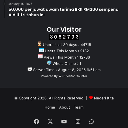
January 15, 2026
50,000 penjawat awam terima BKK RM300 sempena
Aidilfitri tahun Ini
Our Visitor
Users Last 30 days : 44715
Users This Month : 9132
Views This Month : 12736
Who's Online : 1
Server Time : August 8, 2026 9:51 am
Powered By
WPS Visitor Counter
© Copyright 2026, All Rights Reserved |
Negeri Kita
Home
About
Team
Facebook
X
YouTube
Instagram
WhatsApp