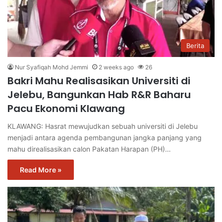
Berita
Nur Syafiqah Mohd Jemmi
2 weeks ago
26
Bakri Mahu Realisasikan Universiti di
Jelebu, Bangunkan Hab R&R Baharu
Pacu Ekonomi Klawang
KLAWANG: Hasrat mewujudkan sebuah universiti di Jelebu
menjadi antara agenda pembangunan jangka panjang yang
mahu direalisasikan calon Pakatan Harapan (PH)…
Read More »