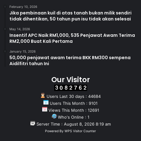
February 10, 2026
Jika pembinaan kuil di atas tanah bukan milik sendiri
tidak dihentikan, 50 tahun pun isu tidak akan selesai
May 14, 2026
Insentif APC Naik RM1,000, 535 Penjawat Awam Terima
RM2,000 Buat Kali Pertama
January 15, 2026
50,000 penjawat awam terima BKK RM300 sempena
Aidilfitri tahun Ini
Our Visitor
Users Last 30 days : 44684
Users This Month : 9101
Views This Month : 12691
Who's Online : 1
Server Time : August 8, 2026 8:19 am
Powered By
WPS Visitor Counter