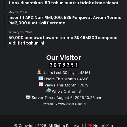
tidak dihentikan, 50 tahun pun isu tidak akan selesai
May 14, 2026
Insentif APC Naik RM1,000, 535 Penjawat Awam Terima
RM2,000 Buat Kali Pertama
January 15, 2026
50,000 penjawat awam terima BKK RM300 sempena
Aidilfitri tahun Ini
Our Visitor
Users Last 30 days : 43161
Users This Month : 4690
Views This Month : 7079
Who's Online : 3
Server Time : August 6, 2026 10:26 am
Powered By
WPS Visitor Counter
© Copyright 2026, All Rights Reserved |
Negeri Kita