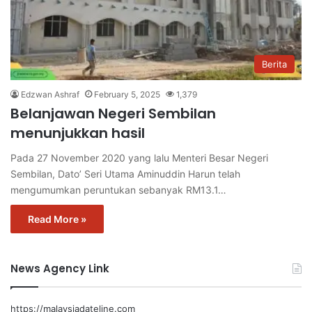
Berita
Edzwan Ashraf
February 5, 2025
1,379
Belanjawan Negeri Sembilan
menunjukkan hasil
Pada 27 November 2020 yang lalu Menteri Besar Negeri
Sembilan, Dato’ Seri Utama Aminuddin Harun telah
mengumumkan peruntukan sebanyak RM13.1…
Read More »
News Agency Link
https://malaysiadateline.com