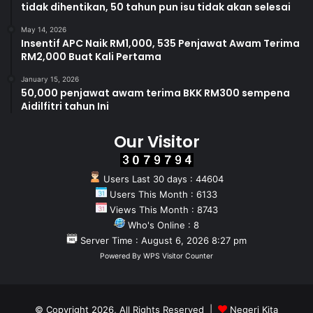
tidak dihentikan, 50 tahun pun isu tidak akan selesai
May 14, 2026
Insentif APC Naik RM1,000, 535 Penjawat Awam Terima
RM2,000 Buat Kali Pertama
January 15, 2026
50,000 penjawat awam terima BKK RM300 sempena
Aidilfitri tahun Ini
Our Visitor
Users Last 30 days : 44604
Users This Month : 6133
Views This Month : 8743
Who's Online : 8
Server Time : August 6, 2026 8:27 pm
Powered By
WPS Visitor Counter
© Copyright 2026, All Rights Reserved |
Negeri Kita