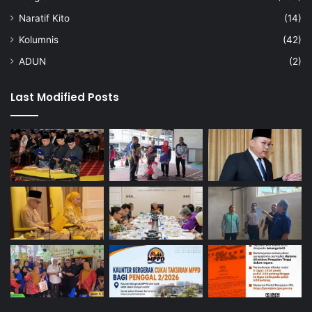
Naratif Kito
(14)
Kolumnis
(42)
ADUN
(2)
Last Modified Posts