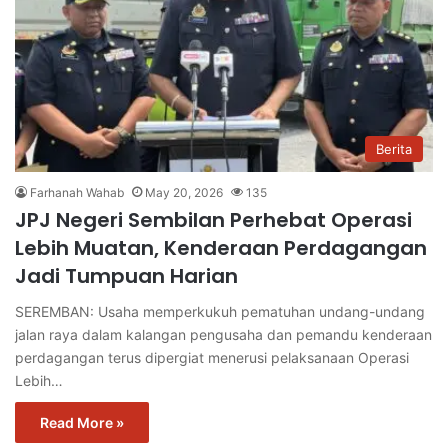
Berita
Farhanah Wahab
May 20, 2026
135
JPJ Negeri Sembilan Perhebat Operasi
Lebih Muatan, Kenderaan Perdagangan
Jadi Tumpuan Harian
SEREMBAN: Usaha memperkukuh pematuhan undang-undang
jalan raya dalam kalangan pengusaha dan pemandu kenderaan
perdagangan terus dipergiat menerusi pelaksanaan Operasi
Lebih…
Read More »