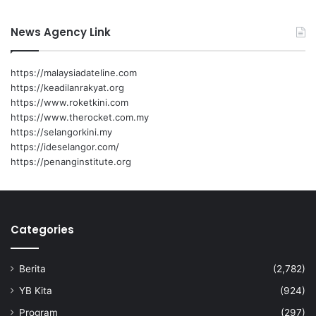
News Agency Link
https://malaysiadateline.com
https://keadilanrakyat.org
https://www.roketkini.com
https://www.therocket.com.my
https://selangorkini.my
https://ideselangor.com/
https://penanginstitute.org
Categories
Berita
(2,782)
YB Kita
(924)
Program
(297)