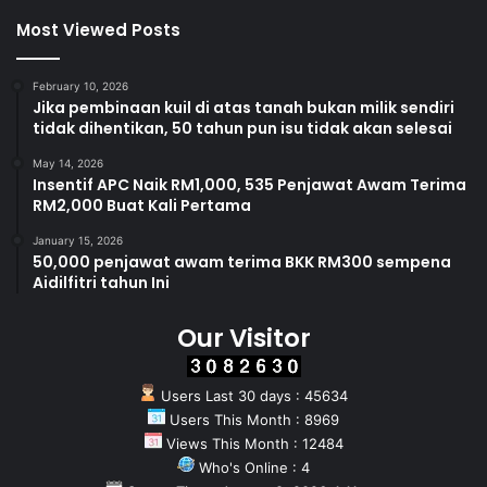
Most Viewed Posts
February 10, 2026
Jika pembinaan kuil di atas tanah bukan milik sendiri
tidak dihentikan, 50 tahun pun isu tidak akan selesai
May 14, 2026
Insentif APC Naik RM1,000, 535 Penjawat Awam Terima
RM2,000 Buat Kali Pertama
January 15, 2026
50,000 penjawat awam terima BKK RM300 sempena
Aidilfitri tahun Ini
Our Visitor
Users Last 30 days : 45634
Users This Month : 8969
Views This Month : 12484
Who's Online : 4