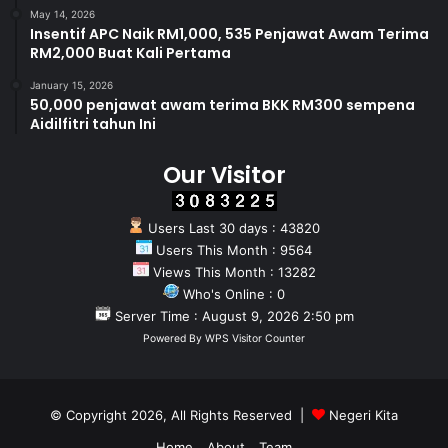
May 14, 2026
Insentif APC Naik RM1,000, 535 Penjawat Awam Terima
RM2,000 Buat Kali Pertama
January 15, 2026
50,000 penjawat awam terima BKK RM300 sempena
Aidilfitri tahun Ini
Our Visitor
Users Last 30 days : 43820
Users This Month : 9564
Views This Month : 13282
Who's Online : 0
Server Time : August 9, 2026 2:50 pm
Powered By
WPS Visitor Counter
© Copyright 2026, All Rights Reserved |
Negeri Kita
Home
About
Team