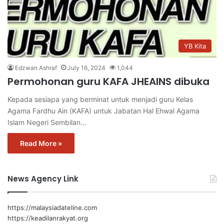
YB Kita
Edzwan Ashraf
July 16, 2024
1,044
Permohonan guru KAFA JHEAINS dibuka
Kepada sesiapa yang berminat untuk menjadi guru Kelas
Agama Fardhu Ain (KAFA) untuk Jabatan Hal Ehwal Agama
Islam Negeri Sembilan…
Read More »
News Agency Link
https://malaysiadateline.com
https://keadilanrakyat.org