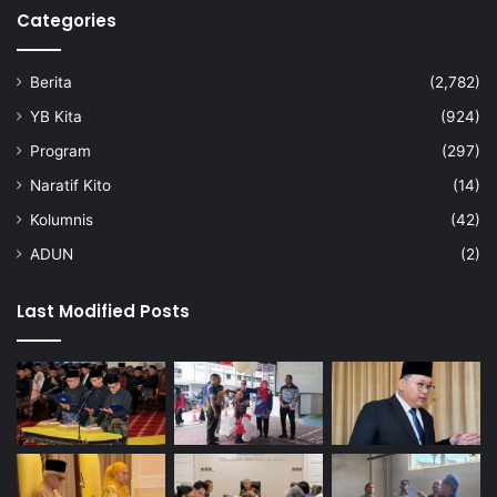
Categories
Berita
(2,782)
YB Kita
(924)
Program
(297)
Naratif Kito
(14)
Kolumnis
(42)
ADUN
(2)
Last Modified Posts