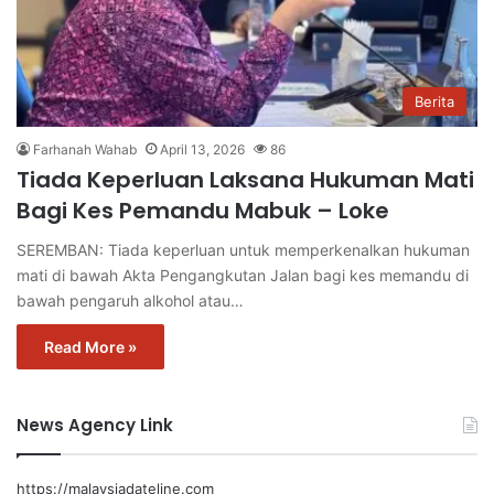
Berita
Farhanah Wahab
April 13, 2026
86
Tiada Keperluan Laksana Hukuman Mati
Bagi Kes Pemandu Mabuk – Loke
SEREMBAN: Tiada keperluan untuk memperkenalkan hukuman
mati di bawah Akta Pengangkutan Jalan bagi kes memandu di
bawah pengaruh alkohol atau…
Read More »
News Agency Link
https://malaysiadateline.com