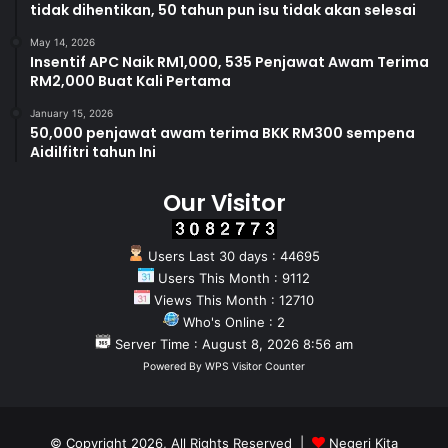
tidak dihentikan, 50 tahun pun isu tidak akan selesai
May 14, 2026
Insentif APC Naik RM1,000, 535 Penjawat Awam Terima
RM2,000 Buat Kali Pertama
January 15, 2026
50,000 penjawat awam terima BKK RM300 sempena
Aidilfitri tahun Ini
Our Visitor
Users Last 30 days : 44695
Users This Month : 9112
Views This Month : 12710
Who's Online : 2
Server Time : August 8, 2026 8:56 am
Powered By
WPS Visitor Counter
© Copyright 2026, All Rights Reserved |
Negeri Kita