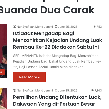
Buanda Dua Carak
Nur Syafiqah Mohd Jemmi
June 25, 2026
753
Istiadat Mengadap Bagi
Menzahirkan Kejadian Undang Luak
Rembau Ke-22 Diadakan Sabtu Ini
SERI MENANTI: Istiadat Mengadap Bagi Menzahirkan
Kejadian Undang bagi bakal Undang Luak Rembau ke-
22, Haji Hassan Abdul Hamid akan diadakan…
ta
Read More »
Nur Syafiqah Mohd Jemmi
June 25, 2026
7,143
Pemilihan Undang Ditentukan Luak,
Dakwaan Yang di-Pertuan Besar