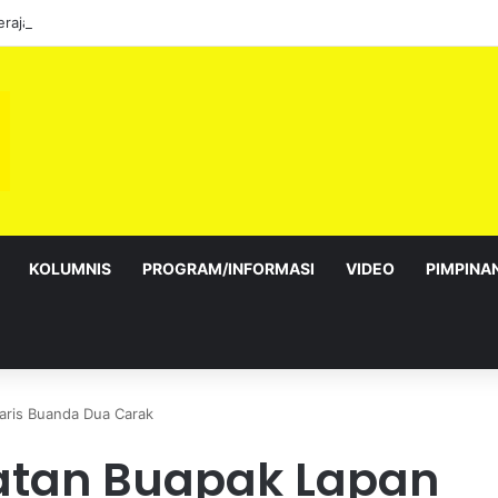
KOLUMNIS
PROGRAM/INFORMASI
VIDEO
PIMPINA
ris Buanda Dua Carak
atan Buapak Lapan