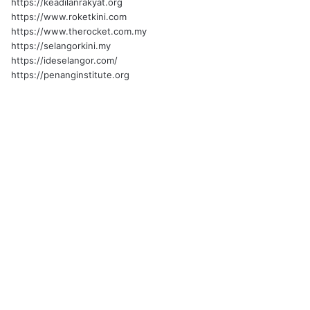
https://keadilanrakyat.org
https://www.roketkini.com
https://www.therocket.com.my
https://selangorkini.my
https://ideselangor.com/
https://penanginstitute.org