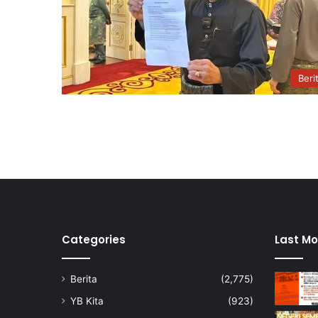
Beri
Categories
Last Mo
Berita
(2,775)
YB Kita
(923)