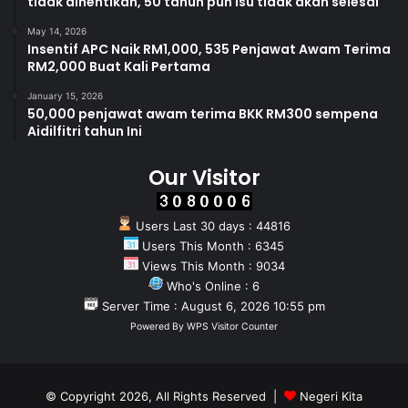
tidak dihentikan, 50 tahun pun isu tidak akan selesai
May 14, 2026
Insentif APC Naik RM1,000, 535 Penjawat Awam Terima
RM2,000 Buat Kali Pertama
January 15, 2026
50,000 penjawat awam terima BKK RM300 sempena
Aidilfitri tahun Ini
Our Visitor
Users Last 30 days : 44816
Users This Month : 6345
Views This Month : 9034
Who's Online : 6
Server Time : August 6, 2026 10:55 pm
Powered By
WPS Visitor Counter
© Copyright 2026, All Rights Reserved |
Negeri Kita