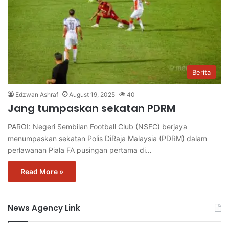
Berita
Edzwan Ashraf
August 19, 2025
40
Jang tumpaskan sekatan PDRM
PAROI: Negeri Sembilan Football Club (NSFC) berjaya
menumpaskan sekatan Polis DiRaja Malaysia (PDRM) dalam
perlawanan Piala FA pusingan pertama di…
Read More »
News Agency Link