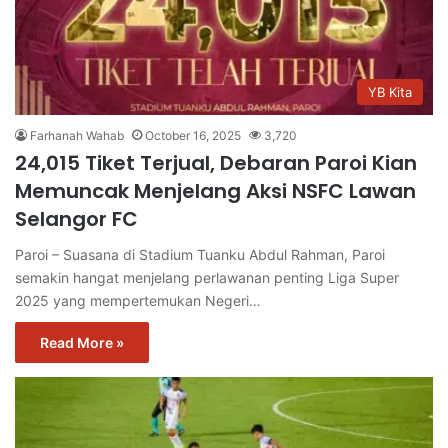
YB Kita
Farhanah Wahab
October 16, 2025
3,720
24,015 Tiket Terjual, Debaran Paroi Kian
Memuncak Menjelang Aksi NSFC Lawan
Selangor FC
Paroi – Suasana di Stadium Tuanku Abdul Rahman, Paroi
semakin hangat menjelang perlawanan penting Liga Super
2025 yang mempertemukan Negeri…
Read More »