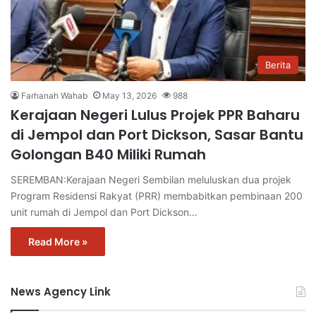
Berita
Farhanah Wahab
May 13, 2026
988
Kerajaan Negeri Lulus Projek PPR Baharu
di Jempol dan Port Dickson, Sasar Bantu
Golongan B40 Miliki Rumah
SEREMBAN:Kerajaan Negeri Sembilan meluluskan dua projek
Program Residensi Rakyat (PRR) membabitkan pembinaan 200
unit rumah di Jempol dan Port Dickson…
Read More »
News Agency Link