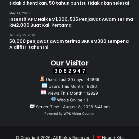
tidak dihentikan, 50 tahun pun isu tidak akan selesai
May 14, 2026
Insentif APC Naik RM1,000, 535 Penjawat Awam Terima
RM2,000 Buat Kali Pertama
January 15, 2026
50,000 penjawat awam terima BKK RM300 sempena
Aidilfitri tahun Ini
Our Visitor
Users Last 30 days : 44869
Users This Month : 9286
Views This Month : 12929
Who's Online : 1
Server Time : August 8, 2026 6:41 pm
Powered By
WPS Visitor Counter
© Copyright 2026, All Rights Reserved |
Negeri Kita