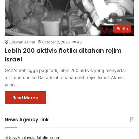
Berita
Edzwan Ashraf
October 2, 2025
43
Lebih 200 aktivis flotila ditahan rejim
Israel
GAZA: Sehingga pagi tadi, lebih 200 aktivis yang menyertai
misi bantuan ke Gaza telah ditahan oleh rejim Israel. Aktivis
yang…
Read More »
News Agency Link
https://malaysiadateline.com