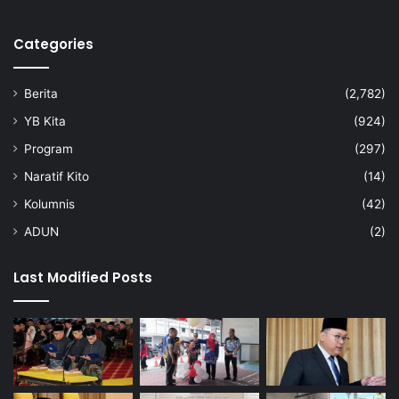
Categories
Berita
(2,782)
YB Kita
(924)
Program
(297)
Naratif Kito
(14)
Kolumnis
(42)
ADUN
(2)
Last Modified Posts