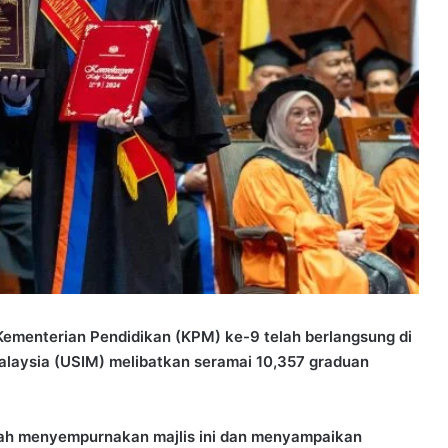
 Kementerian Pendidikan (KPM) ke-9 telah berlangsung di
Malaysia (USIM) melibatkan seramai 10,357 graduan
lah menyempurnakan majlis ini dan menyampaikan