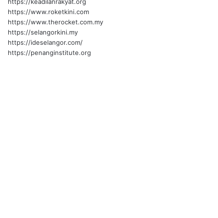
https://keadilanrakyat.org
https://www.roketkini.com
https://www.therocket.com.my
https://selangorkini.my
https://ideselangor.com/
https://penanginstitute.org