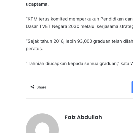
ucaptama.
“KPM terus komited memperkukuh Pendidikan dan L
Dasar TVET Negara 2030 melalui kerjasama strateg
“Sejak tahun 2016, lebih 93,000 graduan telah di
peratus.
“Tahniah diucapkan kepada semua graduan,” kata 
Share
Faiz Abdullah