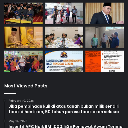
s
3
Most Viewed Posts
February 10, 2026
Jika pembinaan kuil di atas tanah bukan milik sendiri
tidak dihentikan, 50 tahun pun isu tidak akan selesai
May 14, 2026
Insentif APC Naik RM1,000, 535 Penjawat Awam Terima