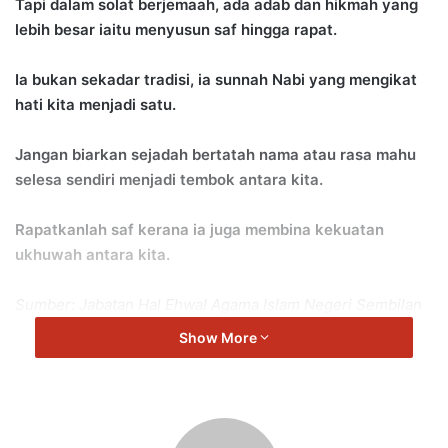
Tapi dalam solat berjemaah, ada adab dan hikmah yang
lebih besar iaitu menyusun saf hingga rapat.
Ia bukan sekadar tradisi, ia sunnah Nabi yang mengikat
hati kita menjadi satu.
Jangan biarkan sejadah bertatah nama atau rasa mahu
selesa sendiri menjadi tembok antara kita.
Rapatkanlah saf kerana ia juga membina kekuatan
ukhuwah antara kita.
Sumber: Jabatan Hal Ehwal Agama Islam Negeri Sembilan
Show More