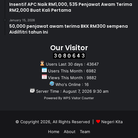
Insentif APC Naik RM1,000, 535 Penjawat Awam Terima
RM2,000 Buat Kali Pertama
January 15, 2026
50,000 penjawat awam terima BKK RM300 sempena
Aidilfitri tahun Ini
Our Visitor
Users Last 30 days : 43647
Users This Month : 6982
Views This Month : 9882
Who's Online : 16
Server Time : August 7, 2026 9:30 am
Powered By
WPS Visitor Counter
© Copyright 2026, All Rights Reserved |
Negeri Kita
Home
About
Team