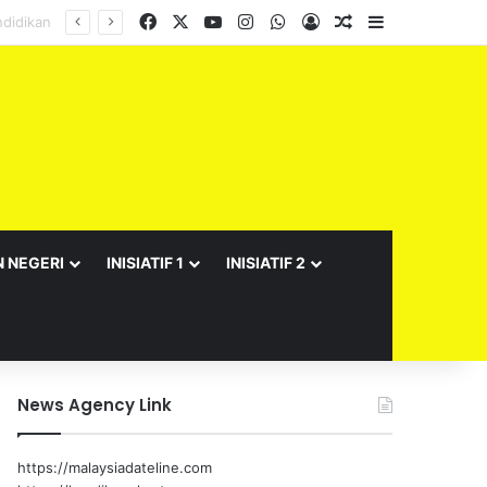
Facebook
X
YouTube
Instagram
WhatsApp
Log In
Random Article
Sidebar
N NEGERI
INISIATIF 1
INISIATIF 2
News Agency Link
https://malaysiadateline.com