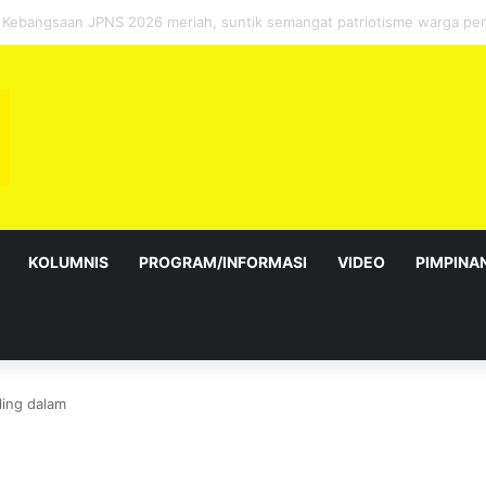
bagai Exco satu amanah besar – Siow Kong Choon
KOLUMNIS
PROGRAM/INFORMASI
VIDEO
PIMPINA
aling dalam