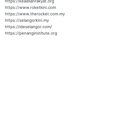
https://keadilanrakyat.org
https://www.roketkini.com
https://www.therocket.com.my
https://selangorkini.my
https://ideselangor.com/
https://penanginstitute.org