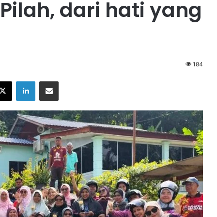
Pilah, dari hati yang
184
X
LinkedIn
Share via Email