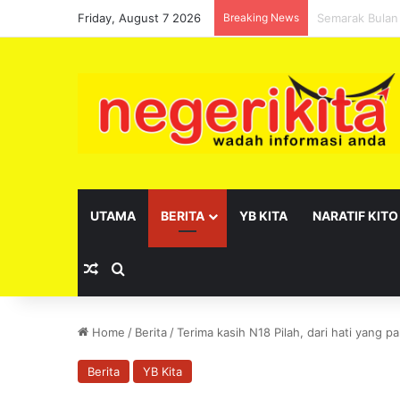
Friday, August 7 2026
Breaking News
Pelantikan se
UTAMA
BERITA
YB KITA
NARATIF KITO
Random Article
Search for
Home
/
Berita
/
Terima kasih N18 Pilah, dari hati yang p
Berita
YB Kita