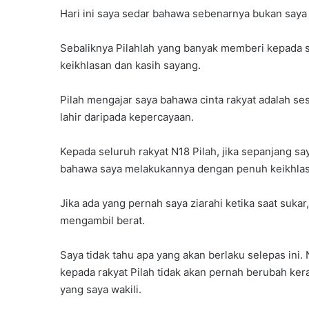
Hari ini saya sedar bahawa sebenarnya bukan saya
Sebaliknya Pilahlah yang banyak memberi kepada s
keikhlasan dan kasih sayang.
Pilah mengajar saya bahawa cinta rakyat adalah sesu
lahir daripada kepercayaan.
Kepada seluruh rakyat N18 Pilah, jika sepanjang s
bahawa saya melakukannya dengan penuh keikhlas
Jika ada yang pernah saya ziarahi ketika saat suka
mengambil berat.
Saya tidak tahu apa yang akan berlaku selepas ini.
kepada rakyat Pilah tidak akan pernah berubah kera
yang saya wakili.