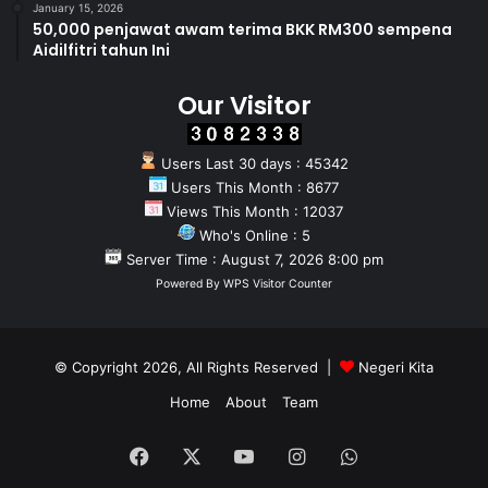
January 15, 2026
50,000 penjawat awam terima BKK RM300 sempena
Aidilfitri tahun Ini
Our Visitor
Users Last 30 days : 45342
Users This Month : 8677
Views This Month : 12037
Who's Online : 5
Server Time : August 7, 2026 8:00 pm
Powered By
WPS Visitor Counter
© Copyright 2026, All Rights Reserved |
Negeri Kita
Home
About
Team
Facebook
X
YouTube
Instagram
WhatsApp