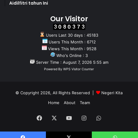
Aidilfitri tahun Ini
Our Visitor
Users Last 30 days : 45183
Users This Month : 6712
Views This Month : 9528
Who's Online : 3
Server Time : August 7, 2026 5:55 am
Powered By
WPS Visitor Counter
© Copyright 2026, All Rights Reserved |
Negeri Kita
Home
About
Team
Facebook
X
YouTube
Instagram
WhatsApp