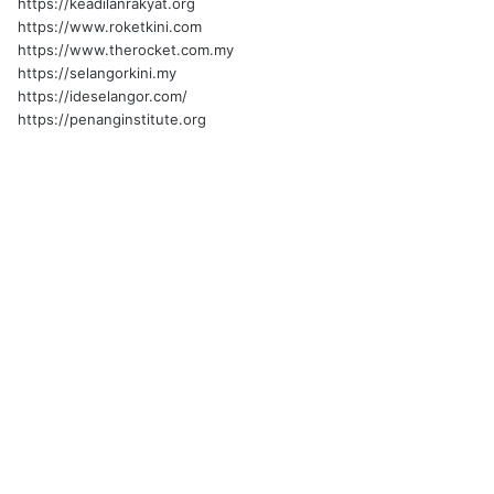
https://keadilanrakyat.org
https://www.roketkini.com
https://www.therocket.com.my
https://selangorkini.my
https://ideselangor.com/
https://penanginstitute.org