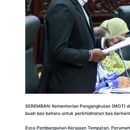
SEREMBAN: Kementerian Pengangkutan (MOT) de
buah bas baharu untuk perkhidmatan bas berhenti-
Exco Pembangunan Kerajaan Tempatan, Perumahan