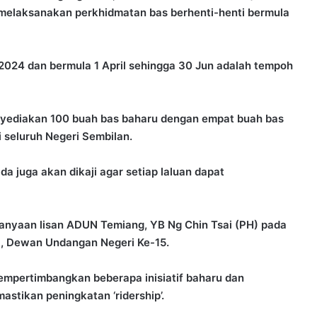
 melaksanakan perkhidmatan bas berhenti-henti bermula
2024 dan bermula 1 April sehingga 30 Jun adalah tempoh
menyediakan 100 buah bas baharu dengan empat buah bas
i seluruh Negeri Sembilan.
a juga akan dikaji agar setiap laluan dapat
anyaan lisan ADUN Temiang, YB Ng Chin Tsai (PH) pada
, Dewan Undangan Negeri Ke-15.
empertimbangkan beberapa inisiatif baharu dan
stikan peningkatan ‘ridership’.