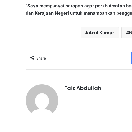
“Saya mempunyai harapan agar perkhidmatan bas
dan Kerajaan Negeri untuk menambahkan pengguna
Arul Kumar
N
Share
Faiz Abdullah