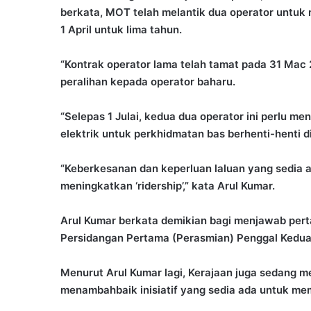
berkata, MOT telah melantik dua operator untuk
1 April untuk lima tahun.
“Kontrak operator lama telah tamat pada 31 Mac 
peralihan kepada operator baharu.
“Selepas 1 Julai, kedua dua operator ini perlu 
elektrik untuk perkhidmatan bas berhenti-henti d
“Keberkesanan dan keperluan laluan yang sedia ad
meningkatkan ‘ridership’,” kata Arul Kumar.
Arul Kumar berkata demikian bagi menjawab pert
Persidangan Pertama (Perasmian) Penggal Kedua
Menurut Arul Kumar lagi, Kerajaan juga sedang m
menambahbaik inisiatif yang sedia ada untuk mema