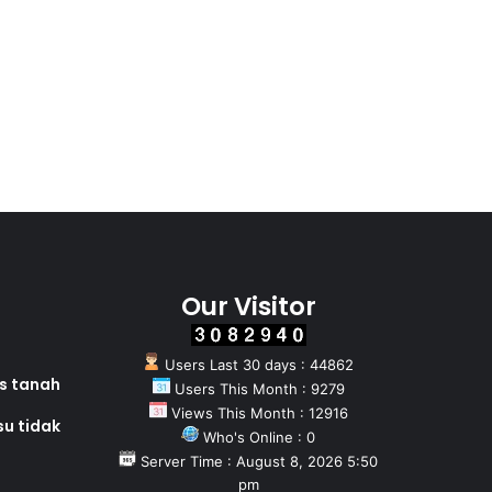
Our Visitor
Users Last 30 days : 44862
as tanah
Users This Month : 9279
Views This Month : 12916
su tidak
Who's Online : 0
Server Time : August 8, 2026 5:50
pm