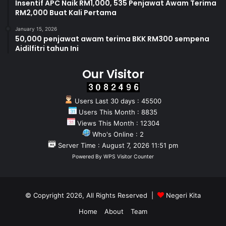
Insentif APC Naik RM1,000, 535 Penjawat Awam Terima
RM2,000 Buat Kali Pertama
January 15, 2026
50,000 penjawat awam terima BKK RM300 sempena
Aidilfitri tahun Ini
Our Visitor
Users Last 30 days : 45500
Users This Month : 8835
Views This Month : 12304
Who's Online : 2
Server Time : August 7, 2026 11:51 pm
Powered By
WPS Visitor Counter
© Copyright 2026, All Rights Reserved |
Negeri Kita
Home
About
Team