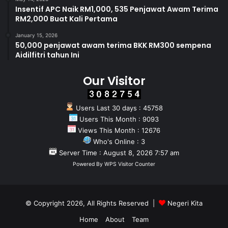
Insentif APC Naik RM1,000, 535 Penjawat Awam Terima
RM2,000 Buat Kali Pertama
January 15, 2026
50,000 penjawat awam terima BKK RM300 sempena
Aidilfitri tahun Ini
Our Visitor
Users Last 30 days : 45758
Users This Month : 9093
Views This Month : 12676
Who's Online : 3
Server Time : August 8, 2026 7:57 am
Powered By
WPS Visitor Counter
© Copyright 2026, All Rights Reserved |
Negeri Kita
Home
About
Team