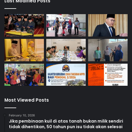
Last Modified Posts
sebagai pemacu kelestarian melalui aktiviti kitar semula
mampu menyumbang kepada perubahan besar yang
bermula dengan tindakan kecil masyarakat, ke arah masa
depan Negeri Sembilan yang bersih, hijau, dan mampan.
Untuk maklumat lanjut, sila hubungi Talian Indahkan
Malaysia 1-800-88-7472, WhatsApp 012-618 0082, atau
layari www.swm-environment.com
Most Viewed Posts
February 10, 2026
Jika pembinaan kuil di atas tanah bukan milik sendiri
tidak dihentikan, 50 tahun pun isu tidak akan selesai