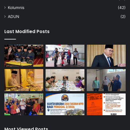
Kolumnis
(42)
ADUN
(2)
Last Modified Posts
Most Viewed Posts