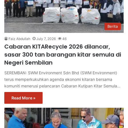
Berita
Faiz Abdullah
July 7, 2026
46
Cabaran KITARecycle 2026 dilancar,
sasar 300 tan barangan kitar semula di
Negeri Sembilan
SEREMBAN: SWM Environment Sdn Bhd (SWM Environment)
terus memperkukuhkan agenda ekonomi kitaran bersama
komuniti menerusi pelancaran Cabaran Kutipan Kitar Semula…
Read More »