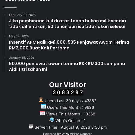
February 10, 2026
Jika pembinaan kuil di atas tanah bukan milik sendiri
tidak dihentikan, 50 tahun pun isu tidak akan selesai
May 14, 2026
Insentif APC Naik RM1,000, 535 Penjawat Awam Terima
RM2,000 Buat Kali Pertama
January 15, 2026
50,000 penjawat awam terima BKK RM300 sempena
Aidilfitri tahun Ini
Our Visitor
Users Last 30 days : 43882
Users This Month : 9626
Views This Month : 13368
Who's Online : 1
Server Time : August 9, 2026 8:56 pm
Powered By
WPS Visitor Counter