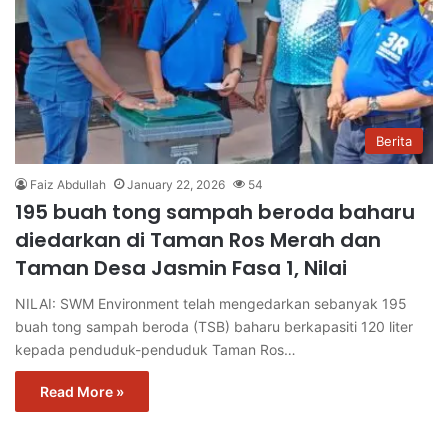
Berita
Faiz Abdullah
January 22, 2026
54
195 buah tong sampah beroda baharu
diedarkan di Taman Ros Merah dan
Taman Desa Jasmin Fasa 1, Nilai
NILAI: SWM Environment telah mengedarkan sebanyak 195
buah tong sampah beroda (TSB) baharu berkapasiti 120 liter
kepada penduduk-penduduk Taman Ros…
Read More »