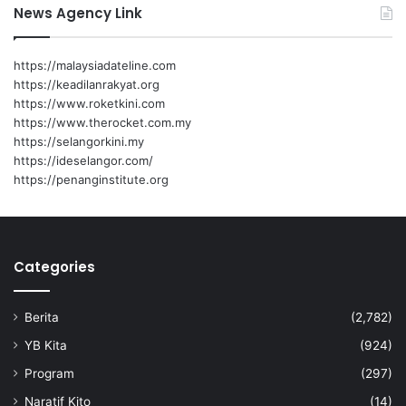
News Agency Link
https://malaysiadateline.com
https://keadilanrakyat.org
https://www.roketkini.com
https://www.therocket.com.my
https://selangorkini.my
https://ideselangor.com/
https://penanginstitute.org
Categories
Berita
(2,782)
YB Kita
(924)
Program
(297)
Naratif Kito
(14)