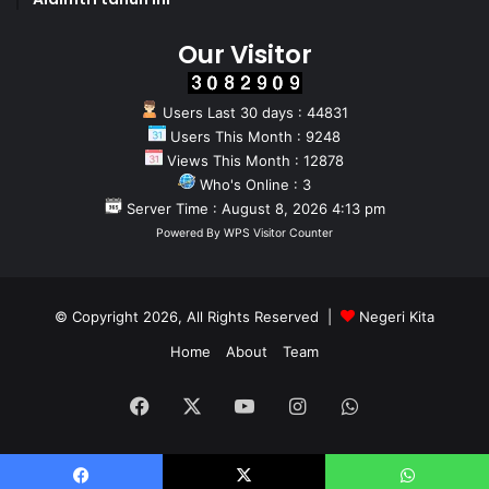
Our Visitor
Users Last 30 days : 44831
Users This Month : 9248
Views This Month : 12878
Who's Online : 3
Server Time : August 8, 2026 4:13 pm
Powered By
WPS Visitor Counter
© Copyright 2026, All Rights Reserved |
Negeri Kita
Home
About
Team
Facebook
X
YouTube
Instagram
WhatsApp