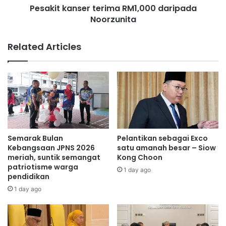
n
Pesakit kanser terima RM1,000 daripada
n
a
Noorzunita
s
h
e
d
r
Related Articles
i
t
P
e
o
r
r
i
t
m
D
a
i
R
c
M
k
1
Semarak Bulan
Pelantikan sebagai Exco
s
,
Kebangsaan JPNS 2026
satu amanah besar – Siow
o
0
meriah, suntik semangat
Kong Choon
n
patriotisme warga
0
1 day ago
pendidikan
b
0
u
d
1 day ago
k
a
a
r
p
i