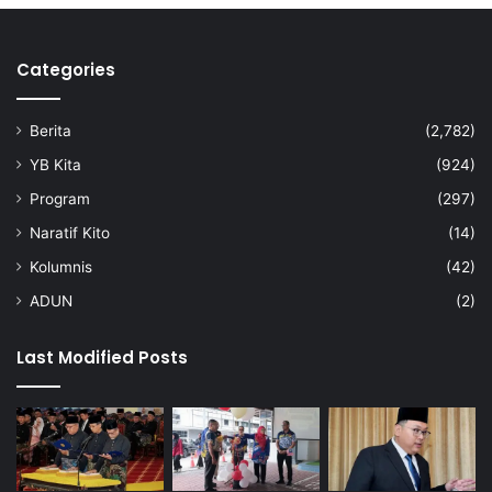
Categories
Berita
(2,782)
YB Kita
(924)
Program
(297)
Naratif Kito
(14)
Kolumnis
(42)
ADUN
(2)
Last Modified Posts