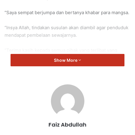
“Saya sempat berjumpa dan bertanya khabar para mangsa.
“Insya Allah, tindakan susulan akan diambil agar penduduk
mendapat pembelaan sewajarnya.
“Terima kasih kepada semua pihak yang terlibat yang
bertungkus-lumus menguruskan keadaan dan mangsa
Show More
banjir,” kata Mohd Razi.
Faiz Abdullah