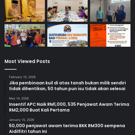
k
a
n
Most Viewed Posts
February 10, 2026
Jika pembinaan kuil di atas tanah bukan milik sendiri
tidak dihentikan, 50 tahun pun isu tidak akan selesai
May 14, 2026
Insentif APC Naik RM1,000, 535 Penjawat Awam Terima
RM2,000 Buat Kali Pertama
January 15, 2026
50,000 penjawat awam terima BKK RM300 sempena
Aidilfitri tahun Ini