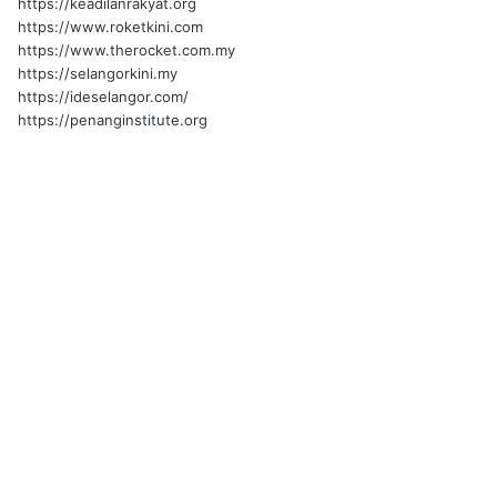
https://keadilanrakyat.org
https://www.roketkini.com
https://www.therocket.com.my
https://selangorkini.my
https://ideselangor.com/
https://penanginstitute.org