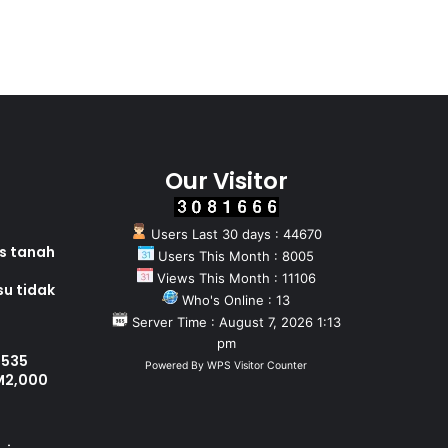
Our Visitor
Users Last 30 days : 44670
as tanah
Users This Month : 8005
Views This Month : 11106
su tidak
Who's Online : 13
Server Time : August 7, 2026 1:13
pm
 535
Powered By
WPS Visitor Counter
M2,000