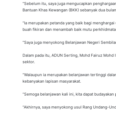
“Sebelum itu, saya juga mengucapkan pengharga
Bantuan Khas Kewangan (BKK) sebanyak dua bulan g
“Ia merupakan petanda yang baik bagi mengharga
buah fikiran dan menambah baik mutu perkhidmata
“Saya juga menyokong Belanjawan Negeri Sembilan
Dalam pada itu, ADUN Serting, Mohd Fairuz Mohd Is
sektor.
“Walaupun ia merupakan belanjawan tertinggi dala
kebanyakan lapisan masyarakat.
“Semoga belanjawan kali ini, kita dapat budayaka
“Akhirnya, saya menyokong usul Rang Undang-Unda