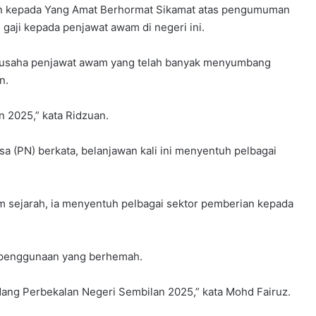
an kepada Yang Amat Berhormat Sikamat atas pengumuman
aji kepada penjawat awam di negeri ini.
i usaha penjawat awam yang telah banyak menyumbang
n.
 2025,” kata Ridzuan.
a (PN) berkata, belanjawan kali ini menyentuh pelbagai
m sejarah, ia menyentuh pelbagai sektor pemberian kepada
n penggunaan yang berhemah.
ng Perbekalan Negeri Sembilan 2025,” kata Mohd Fairuz.