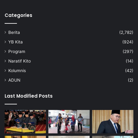
Categories
Berita
(2,782)
YB Kita
(924)
Program
(297)
Naratif Kito
(14)
Kolumnis
(42)
ADUN
(2)
Last Modified Posts