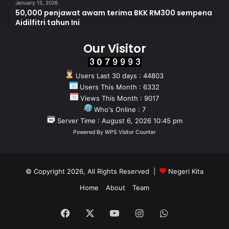
January 15, 2026
50,000 penjawat awam terima BKK RM300 sempena
Aidilfitri tahun Ini
Our Visitor
Users Last 30 days : 44803
Users This Month : 6332
Views This Month : 9017
Who's Online : 7
Server Time : August 6, 2026 10:45 pm
Powered By
WPS Visitor Counter
© Copyright 2026, All Rights Reserved |
Negeri Kita
Home
About
Team
Facebook
X
YouTube
Instagram
WhatsApp