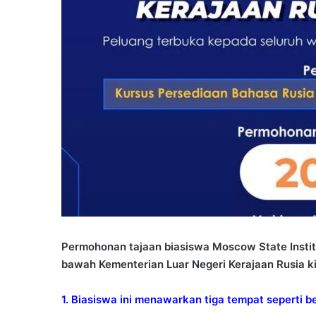
Permohonan tajaan biasiswa Moscow State Institu
bawah Kementerian Luar Negeri Kerajaan Rusia kin
1. Biasiswa ini menawarkan tiga tempat seperti be