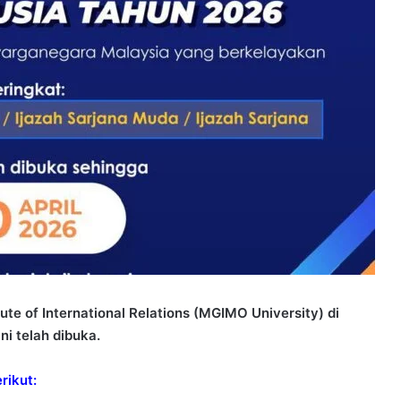
te of International Relations (MGIMO University) di
i telah dibuka.
rikut: