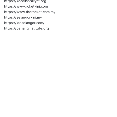
https://keadilanrakyat.org
https://www.roketkini.com
https://www.therocket.com.my
https://selangorkini.my
https://ideselangor.com/
https://penanginstitute.org