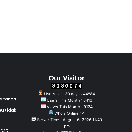
Our Visitor
Users Last 30 days : 44884
as tanah
Users This Month : 6413
Views This Month : 9124
su tidak
Who's Online : 4
Server Time : August 6, 2026 11:40
pm
 535