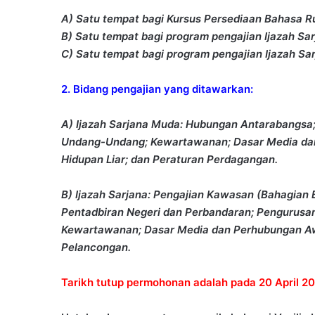
A) Satu tempat bagi Kursus Persediaan Bahasa Ru
B) Satu tempat bagi program pengajian Ijazah Sa
C) Satu tempat bagi program pengajian Ijazah Sar
2. Bidang pengajian yang ditawarkan:
A) Ijazah Sarjana Muda: Hubungan Antarabangsa;
Undang-Undang; Kewartawanan; Dasar Media da
Hidupan Liar; dan Peraturan Perdagangan.
B) Ijazah Sarjana: Pengajian Kawasan (Bahagian 
Pentadbiran Negeri dan Perbandaran; Pengurusa
Kewartawanan; Dasar Media dan Perhubungan Awa
Pelancongan.
Tarikh tutup permohonan adalah pada 20 April 202