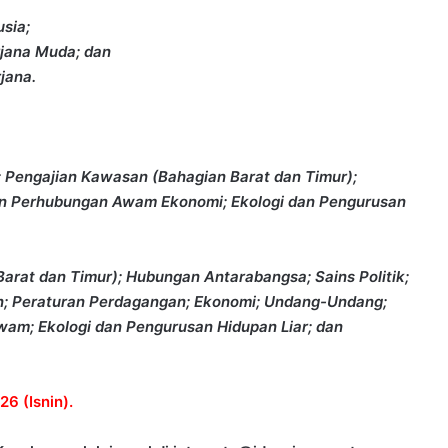
sia;
rjana Muda; dan
jana.
 Pengajian Kawasan (Bahagian Barat dan Timur);
n Perhubungan Awam Ekonomi; Ekologi dan Pengurusan
Barat dan Timur); Hubungan Antarabangsa; Sains Politik;
n; Peraturan Perdagangan; Ekonomi; Undang-Undang;
m; Ekologi dan Pengurusan Hidupan Liar; dan
6 (Isnin).