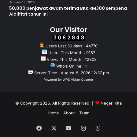
January 15, 2026
50,000 penjawat awam terima BKK RM300 sempena
Aidilfitri tahun Ini
Our Visitor
Users Last 30 days : 44770
Users This Month : 9187
Views This Month : 12803
Who's Online : 1
Server Time : August 8, 2026 12:37 pm
Powered By
WPS Visitor Counter
© Copyright 2026, All Rights Reserved |
Negeri Kita
Home
About
Team
Facebook
X
YouTube
Instagram
WhatsApp