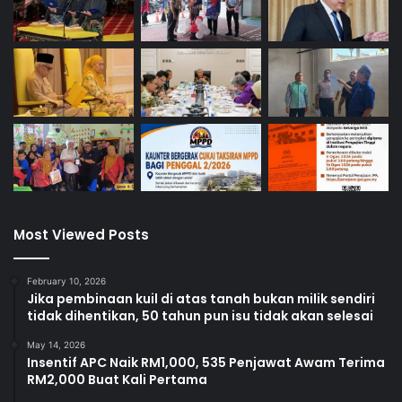
i
Most Viewed Posts
February 10, 2026
Jika pembinaan kuil di atas tanah bukan milik sendiri
tidak dihentikan, 50 tahun pun isu tidak akan selesai
May 14, 2026
Insentif APC Naik RM1,000, 535 Penjawat Awam Terima
RM2,000 Buat Kali Pertama