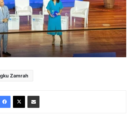
gku Zamrah
Facebook
X
Share via Email