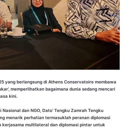
25 yang berlangsung di Athens Conservatoire membawa
sukar’, memperlihatkan bagaimana dunia sedang mencari
asa kini.
si Nasional dan NGO, Dato’ Tengku Zamrah Tengku
ng menarik perhatian termasuklah peranan diplomasi
erjasama multilateral dan diplomasi pintar untuk