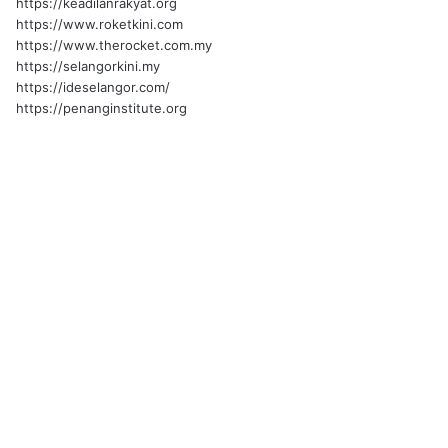
https://keadilanrakyat.org
https://www.roketkini.com
https://www.therocket.com.my
https://selangorkini.my
https://ideselangor.com/
https://penanginstitute.org