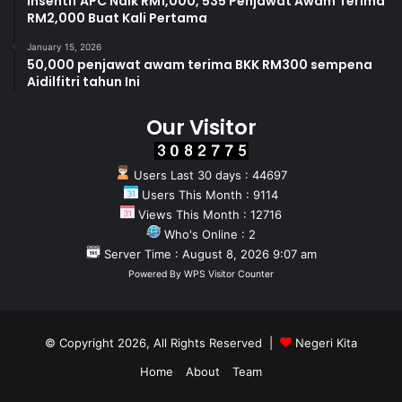
Insentif APC Naik RM1,000, 535 Penjawat Awam Terima
RM2,000 Buat Kali Pertama
January 15, 2026
50,000 penjawat awam terima BKK RM300 sempena
Aidilfitri tahun Ini
Our Visitor
Users Last 30 days : 44697
Users This Month : 9114
Views This Month : 12716
Who's Online : 2
Server Time : August 8, 2026 9:07 am
Powered By
WPS Visitor Counter
© Copyright 2026, All Rights Reserved |
Negeri Kita
Home
About
Team