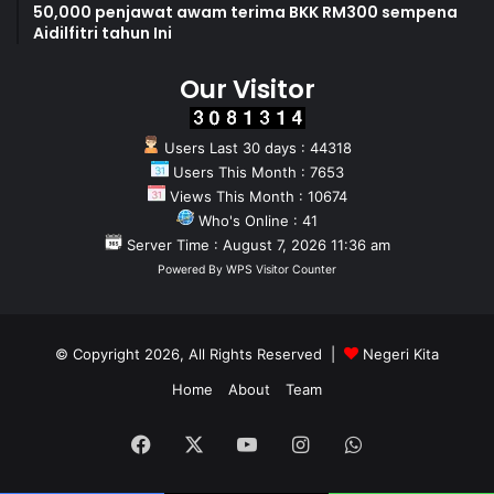
50,000 penjawat awam terima BKK RM300 sempena
Aidilfitri tahun Ini
Our Visitor
Users Last 30 days : 44318
Users This Month : 7653
Views This Month : 10674
Who's Online : 41
Server Time : August 7, 2026 11:36 am
Powered By
WPS Visitor Counter
© Copyright 2026, All Rights Reserved |
Negeri Kita
Home
About
Team
Facebook
X
YouTube
Instagram
WhatsApp